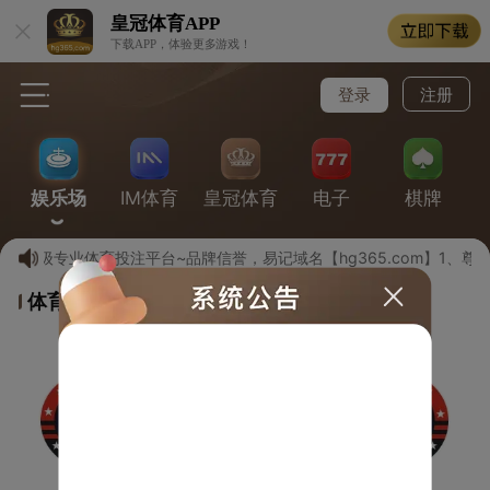
皇冠体育
APP
下载APP，体验更多游戏！
登录
注册
娱乐场
IM体育
皇冠体育
电子
棋牌
球顶级专业体育投注平台~品牌信誉，易记域名【hg365.com】1、
体育游戏